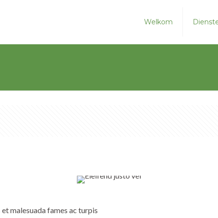
Welkom
Dienst
s et malesuada fames ac turpis