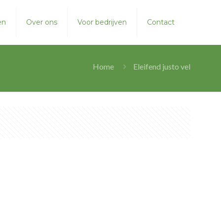
en
Over ons
Voor bedrijven
Contact
Home
Eleifend justo vel