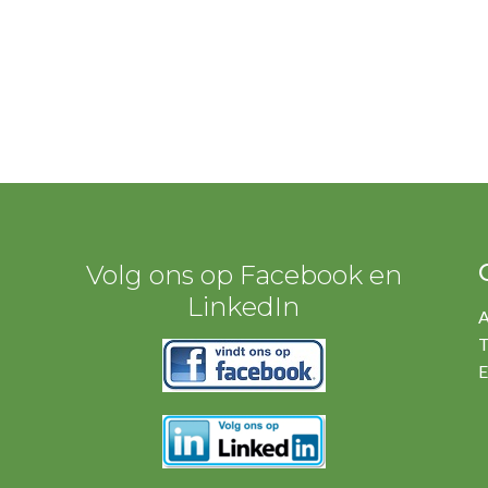
Volg ons op Facebook en
LinkedIn
A
T
E