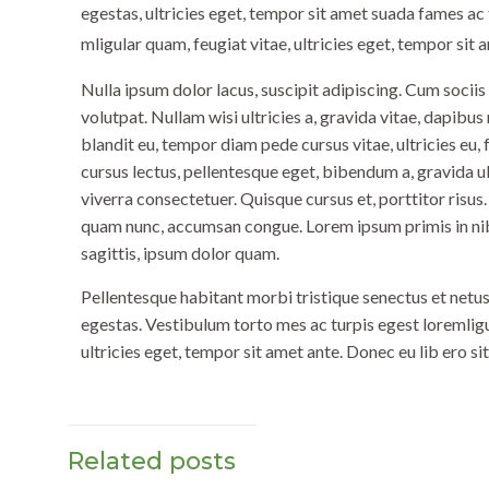
egestas, ultricies eget, tempor sit amet suada fames ac
mligular quam, feugiat vitae, ultricies eget, tempor sit a
Nulla ipsum dolor lacus, suscipit adipiscing. Cum sociis
volutpat. Nullam wisi ultricies a, gravida vitae, dapibus
blandit eu, tempor diam pede cursus vitae, ultricies eu, 
cursus lectus, pellentesque eget, bibendum a, gravida
viverra consectetuer. Quisque cursus et, porttitor risus.
quam nunc, accumsan congue. Lorem ipsum primis in nibh 
sagittis, ipsum dolor quam.
Pellentesque habitant morbi tristique senectus et netu
egestas. Vestibulum torto mes ac turpis egest loremligu
ultricies eget, tempor sit amet ante. Donec eu lib ero s
Related posts