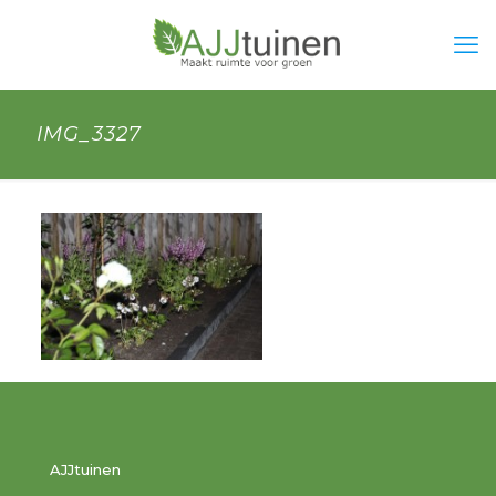
IMG_3327
AJJtuinen