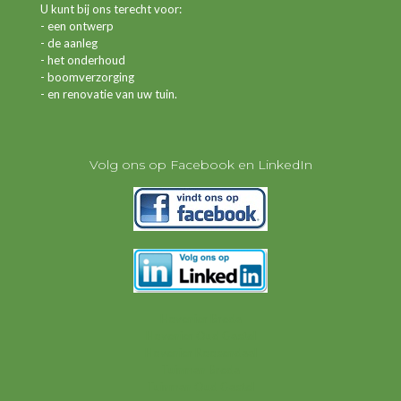
U kunt bij ons terecht voor:
- een ontwerp
- de aanleg
- het onderhoud
- boomverzorging
- en renovatie van uw tuin.
Volg ons op Facebook en LinkedIn
Hovenier Breda
Hovenier Oud Gastel
Hovenier Roosendaal
Tuinman Breda
Tuinman Oud Gastel