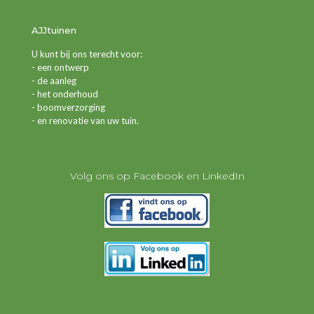
AJJtuinen
U kunt bij ons terecht voor:
- een ontwerp
- de aanleg
- het onderhoud
- boomverzorging
- en renovatie van uw tuin.
Volg ons op Facebook en LinkedIn
Hovenier Breda
Hovenier Oud Gastel