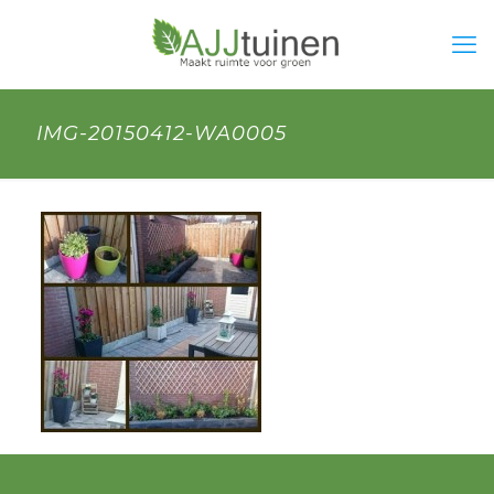
IMG-20150412-WA0005