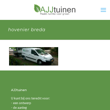
hovenier breda
AJJtuinen
U kunt bij ons terecht voor:
- een ontwerp
- de aanleg