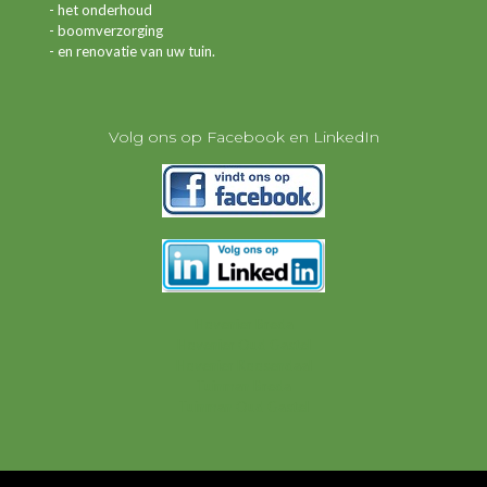
- het onderhoud
- boomverzorging
- en renovatie van uw tuin.
Volg ons op Facebook en LinkedIn
Hovenier Breda
Hovenier Oud Gastel
Hovenier Roosendaal
Tuinman Breda
Tuinman Oud Gastel