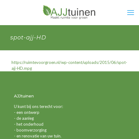
spot-ajj-HD
https://ruimtevoorgroen.nl/wp-content/uploads/2015/06/spot-
ajj-HD.mpg
AJJtuinen
U kunt bij ons terecht voor:
- een ontwerp
- de aanleg
- het onderhoud
- boomverzorging
- en renovatie van uw tuin.