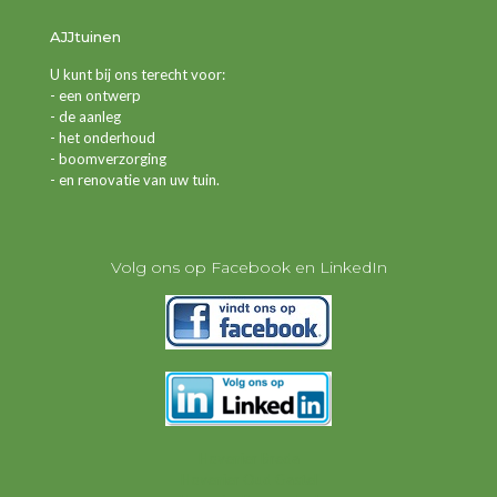
AJJtuinen
U kunt bij ons terecht voor:
- een ontwerp
- de aanleg
- het onderhoud
- boomverzorging
- en renovatie van uw tuin.
Volg ons op Facebook en LinkedIn
Hovenier Breda
Hovenier Oud Gastel