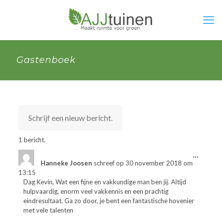
Gastenboek
1 bericht.
...
Wissel
Hanneke Joosen
schreef op
30 november 2018
om
deze
13:15
metabo
Dag Kevin, Wat een fijne en vakkundige man ben jij. Altijd
hulpvaardig, enorm veel vakkennis en een prachtig
eindresultaat. Ga zo door, je bent een fantastische hovenier
met vele talenten