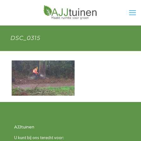
DSC_0315
AJJtuinen
U kunt bij ons terecht voor: