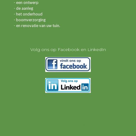
- een ontwerp
- de aanleg
- het onderhoud
- boomverzorging
- en renovatie van uw tuin.
Volg ons op Facebook en LinkedIn
Hovenier Breda
Hovenier Oud Gastel
Hovenier Roosendaal
Tuinman Breda
Tuinman Oud Gastel