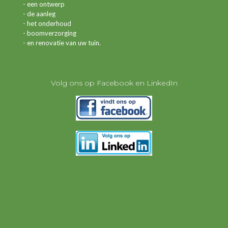
- een ontwerp
- de aanleg
- het onderhoud
- boomverzorging
- en renovatie van uw tuin.
Volg ons op Facebook en LinkedIn
Hovenier Breda
Hovenier Oud Gastel
Hovenier Roosendaal
Tuinman Breda
Tuinman Oud Gastel