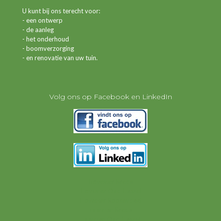
U kunt bij ons terecht voor:
- een ontwerp
- de aanleg
- het onderhoud
- boomverzorging
- en renovatie van uw tuin.
Volg ons op Facebook en LinkedIn
Hovenier Breda
Hovenier Oud Gastel
Hovenier Roosendaal
Tuinman Breda
Tuinman Oud Gastel