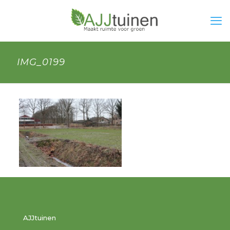
IMG_0199
AJJtuinen