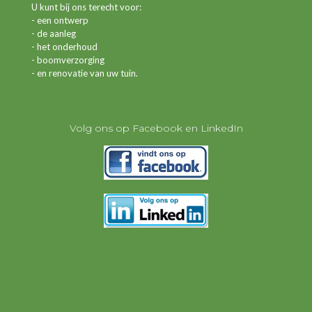
U kunt bij ons terecht voor:
- een ontwerp
- de aanleg
- het onderhoud
- boomverzorging
- en renovatie van uw tuin.
Volg ons op Facebook en LinkedIn
Hovenier Breda
Hovenier Oud Gastel
Hovenier Roosendaal
Tuinman Breda
Tuinman Oud Gastel