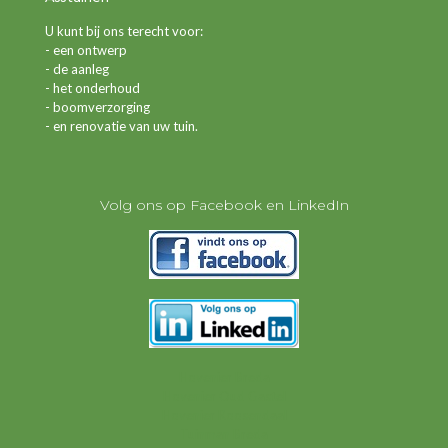
U kunt bij ons terecht voor:
- een ontwerp
- de aanleg
- het onderhoud
- boomverzorging
- en renovatie van uw tuin.
Volg ons op Facebook en LinkedIn
Hovenier Breda
Hovenier Oud Gastel
Hovenier Roosendaal
Tuinman Breda