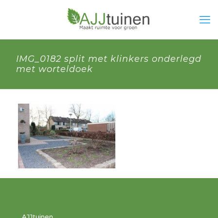
IMG_0182 split met klinkers onderlegd
met worteldoek
AJJtuinen